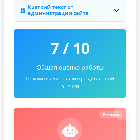
Краткий текст от
администрации сайта
7 / 10
Общая оценка работы
Нажмите для просмотра детальной
оценки