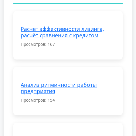
18
Список используемой
литературы……………………….........................
Расчет эффективности лизинга,
расчёт сравнения с кредитом
Просмотров: 167
Анализ ритмичности работы
предприятия
Просмотров: 154