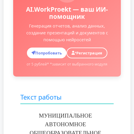
AI.WorkProekt — ваш ИИ-
помощник
Генерация отчетов, анализ данных,
создание презентаций и документов с
помощью нейросетей
Попробовать
Регистрация
от 5 рублей* *зависит от выбранного модуля
Текст работы
МУНИЦИПАЛЬНОЕ
АВТОНОМНОЕ
ОБЩЕОБРАЗОВАТЕЛЬНОЕ