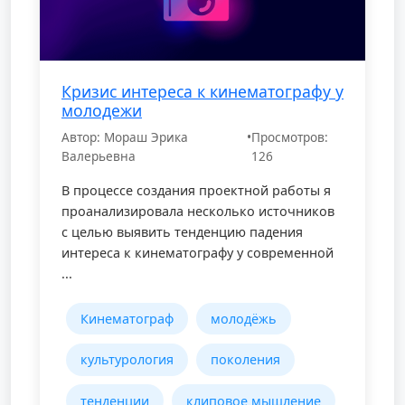
Кризис интереса к кинематографу у
молодежи
Автор: Мораш Эрика
•
Просмотров:
Валерьевна
126
В процессе создания проектной работы я
проанализировала несколько источников
с целью выявить тенденцию падения
интереса к кинематографу у современной
...
Кинематограф
молодёжь
культурология
поколения
тенденции
клиповое мышление