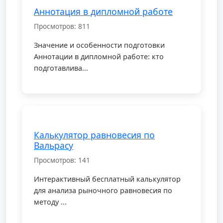
Аннотация в дипломной работе
Просмотров: 811
Значение и особенности подготовки
Аннотации в дипломной работе: кто
подготавлива...
Калькулятор равновесия по
Вальрасу
Просмотров: 141
Интерактивный бесплатный калькулятор
для анализа рыночного равновесия по
методу ...