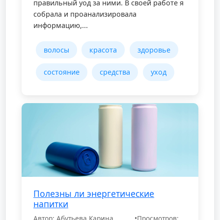
правильный уод за ними. В своей работе я
собрала и проанализировала
информацию,...
волосы
красота
здоровье
состояние
средства
уход
Полезны ли энергетические
напитки
Автор: Абутьева Карина
•
Просмотров: