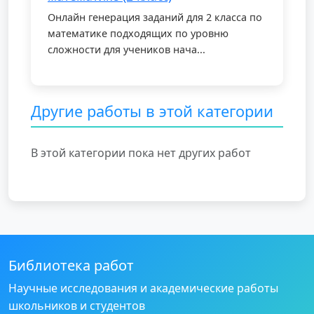
Онлайн генерация заданий для 2 класса по
математике подходящих по уровню
сложности для учеников нача...
Другие работы в этой категории
В этой категории пока нет других работ
Библиотека работ
Научные исследования и академические работы
школьников и студентов